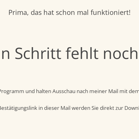
Prima, das hat schon mal funktioniert!
in Schritt fehlt noch.
l-Programm und halten Ausschau nach meiner Mail mit dem
Bestätigungslink in dieser Mail werden Sie direkt zur Downl