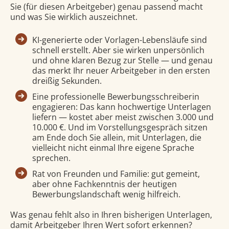
Sie (für diesen Arbeitgeber) genau passend macht
und was Sie wirklich auszeichnet.
KI-generierte oder Vorlagen-Lebensläufe sind
schnell erstellt. Aber sie wirken unpersönlich
und ohne klaren Bezug zur Stelle — und genau
das merkt Ihr neuer Arbeitgeber in den ersten
dreißig Sekunden.
Eine professionelle Bewerbungsschreiberin
engagieren: Das kann hochwertige Unterlagen
liefern — kostet aber meist zwischen 3.000 und
10.000 €. Und im Vorstellungsgespräch sitzen
am Ende doch Sie allein, mit Unterlagen, die
vielleicht nicht einmal Ihre eigene Sprache
sprechen.
Rat von Freunden und Familie: gut gemeint,
aber ohne Fachkenntnis der heutigen
Bewerbungslandschaft wenig hilfreich.
Was genau fehlt also in Ihren bisherigen Unterlagen,
damit Arbeitgeber Ihren Wert sofort erkennen?