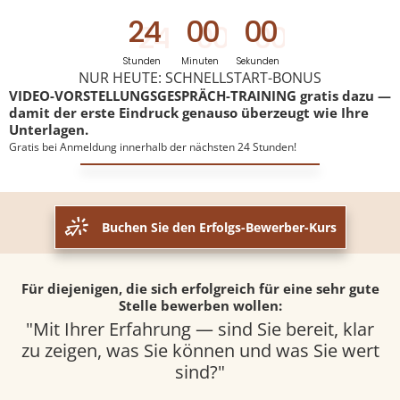
2
4
0
0
0
0
Stunden
Minuten
Sekunden
NUR HEUTE: SCHNELLSTART-BONUS
VIDEO-VORSTELLUNGSGESPRÄCH-TRAINING
gratis dazu —
damit der erste Eindruck genauso überzeugt wie Ihre
Unterlagen.
Gratis bei Anmeldung innerhalb der nächsten 24 Stunden!
Buchen Sie den Erfolgs-Bewerber-Kurs
Für diejenigen, die sich erfolgreich für eine sehr gute
Stelle bewerben wollen:
"Mit Ihrer Erfahrung — sind Sie bereit, klar
zu zeigen, was Sie können und was Sie wert
sind?"