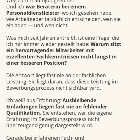
Weg zum Traumjob geebnet.
Und ich
war Beraterin bei einem
Personaldienstleister
, wo ich gesehen habe,
wie Arbeitgeber tatsächlich entscheiden, wen sie
einladen — und wen nicht.
Was mich seit Jahren antreibt, ist eine Frage, die
ich mir immer wieder gestellt habe:
Warum sitzt
ein hervorragender Mitarbeiter mit
exzellenten Fachkenntnissen nicht längst in
einer besseren Position?
Die Antwort liegt fast nie an der fachlichen
Leistung. Sie liegt daran, dass diese Leistung im
Bewerbungsprozess nicht sichtbar wird.
Ich weiß aus Erfahrung:
Ausbleibende
Einladungen liegen fast nie an fehlender
Qualifikation.
Sie entstehen, weil die eigene
Erfahrung im Bewerbungsprozess nicht
überzeugend genug dargestellt wird.
Gerade bei erfahrenen Fach- und