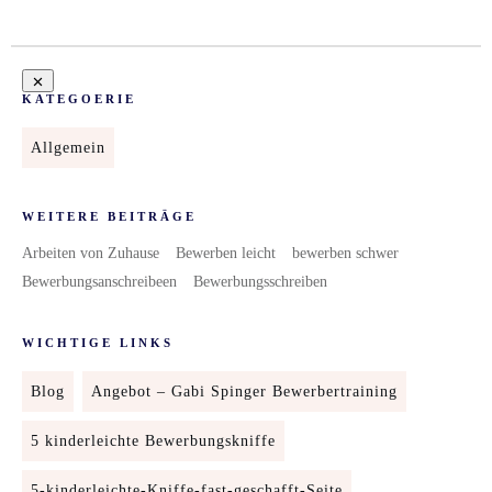
KATEGOERIE
Allgemein
WEITERE BEITRÄGE
Arbeiten von Zuhause
Bewerben leicht
bewerben schwer
Bewerbungsanschreibeen
Bewerbungsschreiben
WICHTIGE LINKS
Blog
Angebot – Gabi Spinger Bewerbertraining
5 kinderleichte Bewerbungskniffe
5-kinderleichte-Kniffe-fast-geschafft-Seite