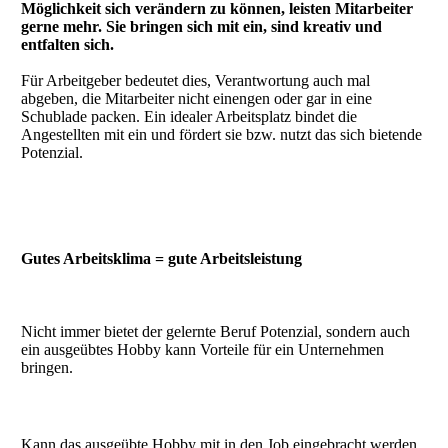
Möglichkeit sich verändern zu können, leisten Mitarbeiter
gerne mehr. Sie bringen sich mit ein, sind kreativ und
entfalten sich.
Für Arbeitgeber bedeutet dies, Verantwortung auch mal
abgeben, die Mitarbeiter nicht einengen oder gar in eine
Schublade packen. Ein idealer Arbeitsplatz bindet die
Angestellten mit ein und fördert sie bzw. nutzt das sich bietende
Potenzial.
Gutes Arbeitsklima = gute Arbeitsleistung
Nicht immer bietet der gelernte Beruf Potenzial, sondern auch
ein ausgeübtes Hobby kann Vorteile für ein Unternehmen
bringen.
Kann das ausgeübte Hobby mit in den Job eingebracht werden,